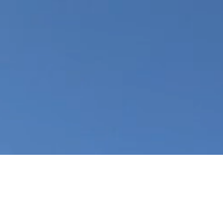
„Es gibt Di