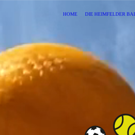
HOME
DIE HEIMFELDER B