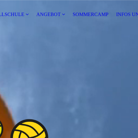
ALLSCHULE
ANGEBOT
SOMMERCAMP
INFOS U