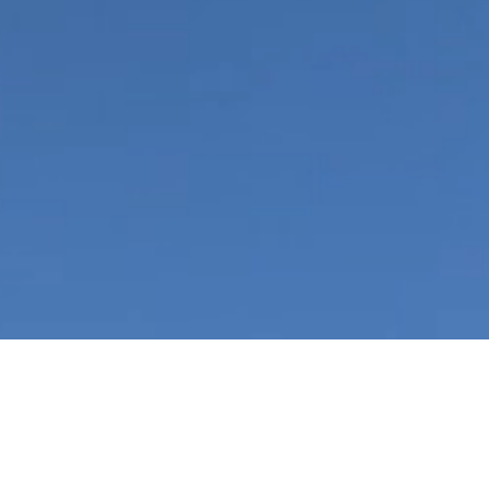
rnen muessen